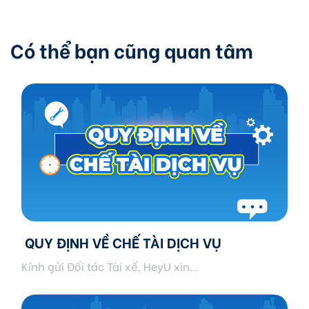
Có thể bạn cũng quan tâm
QUY ĐỊNH VỀ CHẾ TÀI DỊCH VỤ
Kính gửi Đối tác Tài xế, HeyU xin...