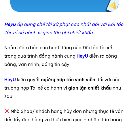
HeyU
áp dụng chế tài xử phạt cao nhất đối với Đối tác
Tài xế có hành vi gian lận phí chiết khấu.
Nhằm đảm bảo các hoạt động của Đối tác Tài xế
trong quá trình đồng hành cùng
HeyU
diễn ra công
bằng, văn minh, đáng tin cậy.
HeyU
kiên quyết
ngừng hợp tác vĩnh viễn
đối với các
trường hợp Tài xế có hành vi
gian lận chiết khấu
như
sau:
Nhờ Shop/ Khách hàng hủy đơn nhưng thực tế vẫn
đến lấy đơn hàng và thực hiện giao – nhận đơn hàng.