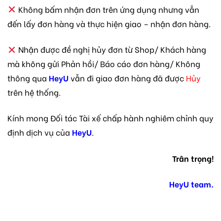
Không bấm nhận đơn trên ứng dụng nhưng vẫn
đến lấy đơn hàng và thực hiện giao – nhận đơn hàng.
Nhận được đề nghị hủy đơn từ Shop/ Khách hàng
mà không gửi Phản hồi/ Báo cáo đơn hàng/ Không
thông qua
HeyU
vẫn đi giao đơn hàng đã được
Hủy
trên hệ thống.
Kính mong Đối tác Tài xế chấp hành nghiêm chỉnh quy
định dịch vụ của
HeyU
.
Trân trọng!
HeyU team.