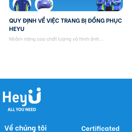
QUY ĐỊNH VỀ VIỆC TRANG BỊ ĐỒNG PHỤC
HEYU
Nhằm nâng cao chất lượng và hình ảnh...
Về chúng tôi
Certificated