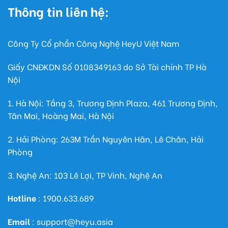
Thông tin liên hệ:
Công Ty Cổ phần Công Nghệ HeyU Việt Nam
Giấy CNĐKDN Số
0108349163
do Sở Tài chính TP Hà
Nội
1. Hà Nội: Tầng 3, Trương Định Plaza, 461 Trương Định,
Tân Mai, Hoàng Mai, Hà Nội
2. Hải Phòng: 263M Trần Nguyên Hãn, Lê Chân, Hải
Phòng
3. Nghệ An: 103 Lê Lợi, TP Vinh, Nghệ An
Hotline
: 1900.633.689
Email
: support@heyu.asia