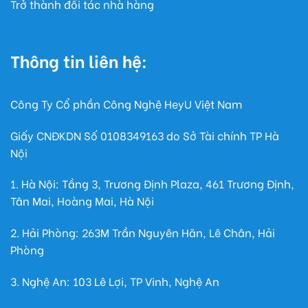
Trở thành đối tác nhà hàng
Thông tin liên hệ:
Công Ty Cổ phần Công Nghệ HeyU Việt Nam
Giấy CNĐKDN Số
0108349163
do Sở Tài chính TP Hà
Nội
1. Hà Nội: Tầng 3, Trương Định Plaza, 461 Trương Định,
Tân Mai, Hoàng Mai, Hà Nội
2. Hải Phòng: 263M Trần Nguyên Hãn, Lê Chân, Hải
Phòng
3. Nghệ An: 103 Lê Lợi, TP Vinh, Nghệ An