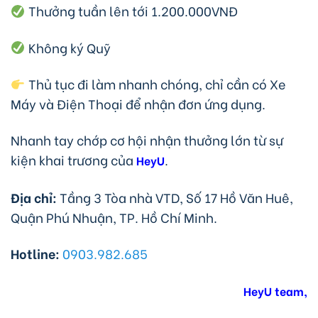
Thưởng tuần lên tới 1.200.000VNĐ
Không ký Quỹ
Thủ tục đi làm nhanh chóng, chỉ cần có Xe
Máy và Điện Thoại để nhận đơn ứng dụng.
Nhanh tay chớp cơ hội nhận thưởng lớn từ sự
kiện khai trương của
.
HeyU
Địa chỉ:
Tầng 3 Tòa nhà VTD, Số 17 Hồ Văn Huê,
Quận Phú Nhuận, TP. Hồ Chí Minh.
Hotline:
0903.982.685
HeyU team,