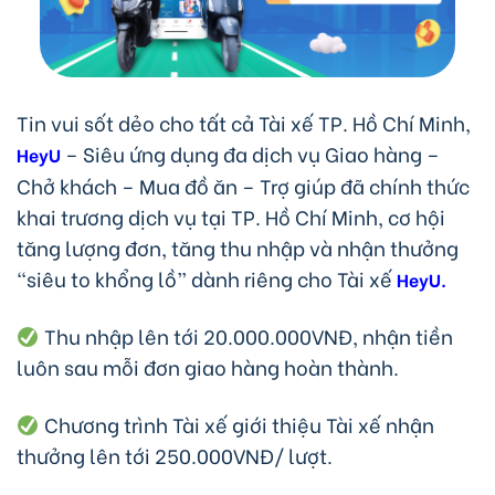
Tin vui sốt dẻo cho tất cả Tài xế TP. Hồ Chí Minh,
– Siêu ứng dụng đa dịch vụ Giao hàng –
HeyU
Chở khách – Mua đồ ăn – Trợ giúp đã chính thức
khai trương dịch vụ tại TP. Hồ Chí Minh, cơ hội
tăng lượng đơn, tăng thu nhập và nhận thưởng
“siêu to khổng lồ” dành riêng cho Tài xế
HeyU.
Thu nhập lên tới 20.000.000VNĐ, nhận tiền
luôn sau mỗi đơn giao hàng hoàn thành.
Chương trình Tài xế giới thiệu Tài xế nhận
thưởng lên tới 250.000VNĐ/ lượt.