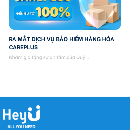
RA MẮT DỊCH VỤ BẢO HIỂM HÀNG HÓA
CAREPLUS
Nhằm gia tăng sự an tâm của Quý...