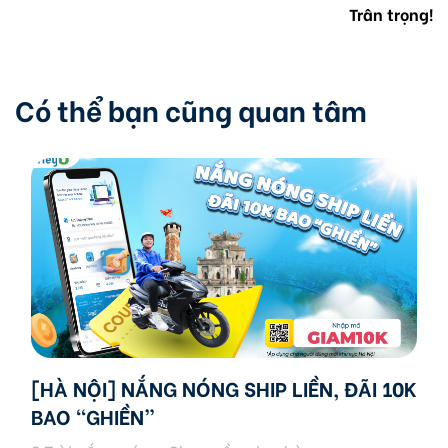
Trân trọng!
Có thể bạn cũng quan tâm
[HÀ NỘI] NẮNG NÓNG SHIP LIỀN, ĐÃI 10K
BAO “GHIỀN”