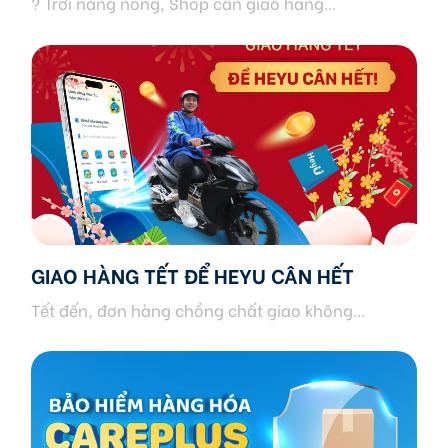
? Trời nắng nóng, Shop cần giao hàng...
GIAO HÀNG TẾT ĐỂ HEYU CÂN HẾT
Tết đến, đơn hàng chồng chất giao không...