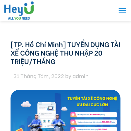
Skip
to
content
[TP. Hồ Chí Minh] TUYỂN DỤNG TÀI
XẾ CÔNG NGHỆ THU NHẬP 20
TRIỆU/THÁNG
31 Tháng Tám, 2022
by
admin