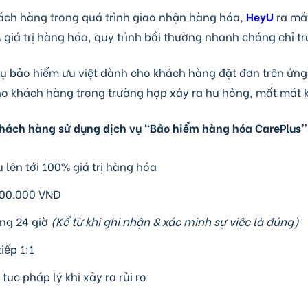
ách hàng trong quá trình giao nhận hàng hóa,
HeyU
ra mắ
 giá trị hàng hóa, quy trình bồi thường nhanh chóng chỉ t
vụ bảo hiểm ưu việt dành cho khách hàng đặt đơn trên ứn
o khách hàng trong trường hợp xảy ra hư hỏng, mất mát kh
hách hàng sử dụng dịch vụ “Bảo hiểm hàng hóa CarePlus”
lên tới 100% giá trị hàng hóa
000.000 VNĐ
ng 24 giờ
(
Kể từ khi ghi nhận & xác minh sự việc là đúng)
iếp 1:1
tục pháp lý khi xảy ra rủi ro