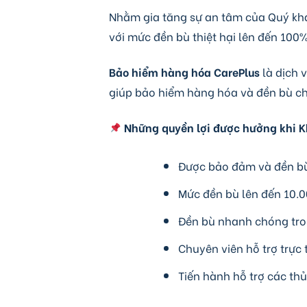
Nhằm gia tăng sự an tâm của Quý kh
với mức đền bù thiệt hại lên đến 100%
Bảo hiểm hàng hóa CarePlus
là dịch 
giúp bảo hiểm hàng hóa và đền bù ch
Những quyền lợi được hưởng khi K
Được bảo đảm và đền bù 
Mức đền bù lên đến 10.
Đền bù nhanh chóng tro
Chuyên viên hỗ trợ trực t
Tiến hành hỗ trợ các thủ 