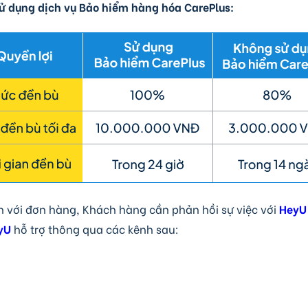
ử dụng dịch vụ Bảo hiểm hàng hóa CarePlus:
 với đơn hàng, Khách hàng cần phản hồi sự việc với
HeyU
yU
hỗ trợ thông qua các kênh sau: