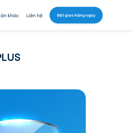
 án khác
Liên hệ
Đặt giao hàng ngay
PLUS