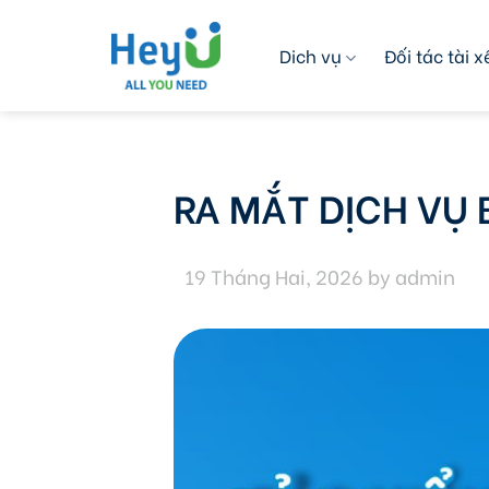
Skip
to
Dich vụ
Đối tác tài x
content
RA MẮT DỊCH VỤ
19 Tháng Hai, 2026
by
admin