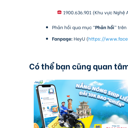
1900.636.901 (Khu vực Nghệ 
Phản hồi qua mục “
Phản hồi
” trê
Fanpage:
HeyU (
https://www.fac
Có thể bạn cũng quan tâ