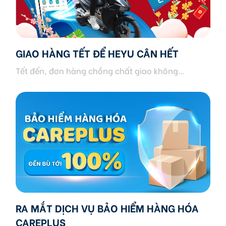
GIAO HÀNG TẾT ĐỂ HEYU CÂN HẾT
Tết đến, đơn hàng chồng chất giao không...
RA MẮT DỊCH VỤ BẢO HIỂM HÀNG HÓA
CAREPLUS