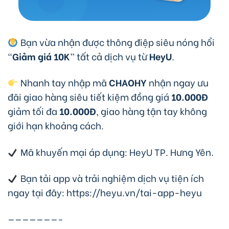
Bạn vừa nhận được thông điệp siêu nóng hổi
“
Giảm giá 10K
” tất cả dịch vụ từ
HeyU
.
Nhanh tay nhập mã
CHAOHY
nhận ngay ưu
đãi giao hàng siêu tiết kiệm đồng giá
10.000Đ
giảm tối đa
10.000Đ
, giao hàng tận tay không
giới hạn khoảng cách.
Mã khuyến mại áp dụng: HeyU TP. Hưng Yên.
Bạn tải app và trải nghiệm dịch vụ tiện ích
ngay tại đây: https://heyu.vn/tai-app-heyu
———————-