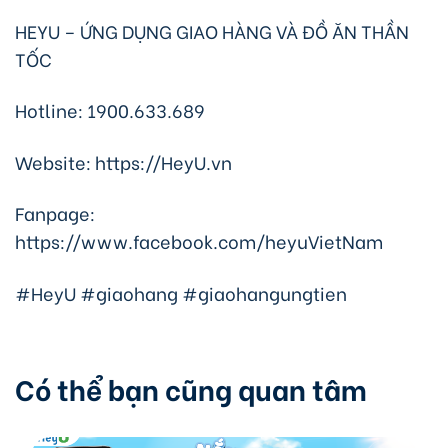
HEYU – ỨNG DỤNG GIAO HÀNG VÀ ĐỒ ĂN THẦN
TỐC
Hotline: 1900.633.689
Website: https://HeyU.vn
Fanpage:
https://www.facebook.com/heyuVietNam
#HeyU #giaohang #giaohangungtien
Có thể bạn cũng quan tâm