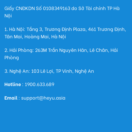
Giấy CNĐKDN Số
0108349163
do Sở Tài chính TP Hà
Nội
1. Hà Nội: Tầng 3, Trương Định Plaza, 461 Trương Định,
Tân Mai, Hoàng Mai, Hà Nội
2. Hải Phòng: 263M Trần Nguyên Hãn, Lê Chân, Hải
Phòng
3. Nghệ An: 103 Lê Lợi, TP Vinh, Nghệ An
Hotline
: 1900.633.689
Email
: support@heyu.asia