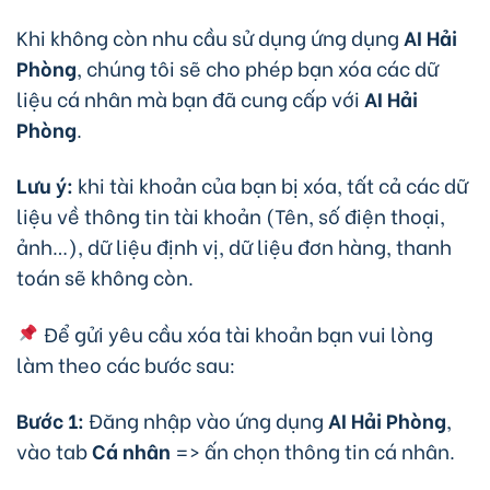
Khi không còn nhu cầu sử dụng ứng dụng
AI Hải
Phòng
, chúng tôi sẽ cho phép bạn xóa các dữ
liệu cá nhân mà bạn đã cung cấp với
AI Hải
Phòng
.
Lưu ý:
khi tài khoản của bạn bị xóa, tất cả các dữ
liệu về thông tin tài khoản (Tên, số điện thoại,
ảnh…), dữ liệu định vị, dữ liệu đơn hàng, thanh
toán sẽ không còn.
Để gửi yêu cầu xóa tài khoản bạn vui lòng
làm theo các bước sau:
Bước 1:
Đăng nhập vào ứng dụng
AI Hải Phòng
,
vào tab
Cá nhân
=> ấn chọn thông tin cá nhân.