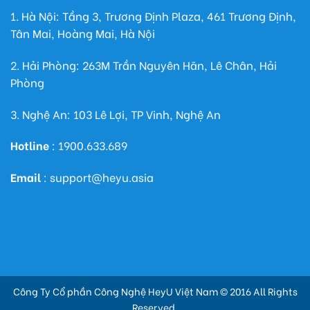
1. Hà Nội: Tầng 3, Trương Định Plaza, 461 Trương Định,
Tân Mai, Hoàng Mai, Hà Nội
2. Hải Phòng: 263M Trần Nguyên Hãn, Lê Chân, Hải
Phòng
3. Nghệ An: 103 Lê Lợi, TP Vinh, Nghệ An
Hotline
: 1900.633.689
Email
: support@heyu.asia
Công Ty Cổ phần Công Nghệ HeyU Việt Nam © 2016 All Rights
Reserved.