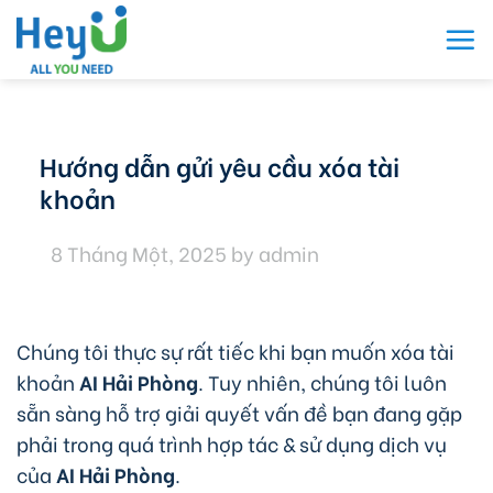
Skip
to
content
Hướng dẫn gửi yêu cầu xóa tài
khoản
8 Tháng Một, 2025
by
admin
Chúng tôi thực sự rất tiếc khi bạn muốn xóa tài
khoản
AI Hải Phòng
. Tuy nhiên, chúng tôi luôn
sẵn sàng hỗ trợ giải quyết vấn đề bạn đang gặp
phải trong quá trình hợp tác & sử dụng dịch vụ
của
AI Hải Phòng
.