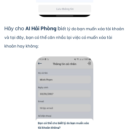
Hãy cho
AI Hải Phòng
bi
ết lý do bạn muốn xóa tài khoản
và tại đây, bạn có thể cân nhắc lại việc có muốn xóa tài
khoản hay không: