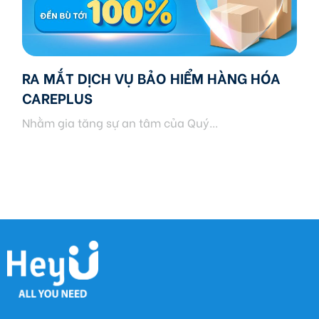
RA MẮT DỊCH VỤ BẢO HIỂM HÀNG HÓA
CAREPLUS
Nhằm gia tăng sự an tâm của Quý...