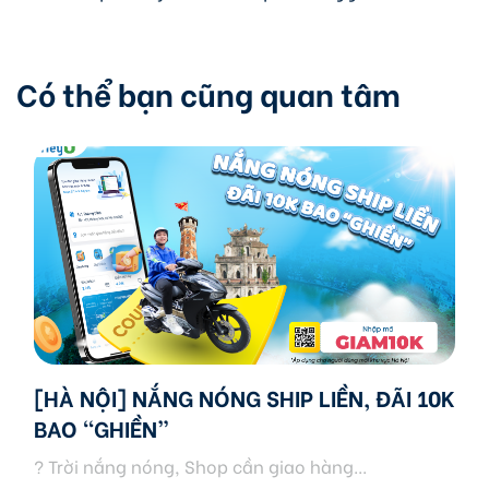
Có thể bạn cũng quan tâm
[HÀ NỘI] NẮNG NÓNG SHIP LIỀN, ĐÃI 10K
BAO “GHIỀN”
? Trời nắng nóng, Shop cần giao hàng...