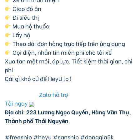
Giao đồ ăn
Đi siêu thị
Mua hộ thuốc
Lấy hộ
Theo dõi đơn hàng trực tiếp trên ứng dụng
Gọi điện, nhắn tin miễn phí cho tài xế
Xua tan mệt mỏi, áp lực. Tiết kiệm thời gian, chi
phí
Cái gì khó cứ để HeyU lo !
Zalo hỗ trợ
Tải ngay
Địa chỉ: 223 Lương Ngọc Quyến, Hàng Văn Thụ,
Thành phố Thái Nguyên
#freeship #heyu #sanship #donggia5k