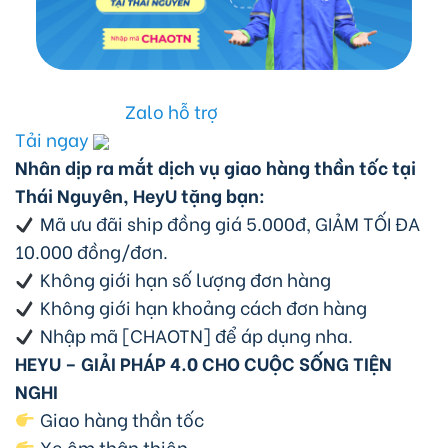
Zalo hỗ trợ
Tải ngay
Nhân dịp ra mắt dịch vụ giao hàng thần tốc tại
Thái Nguyên, HeyU tặng bạn:
Mã ưu đãi ship đồng giá 5.000đ, GIẢM TỐI ĐA
10.000 đồng/đơn.
Không giới hạn số lượng đơn hàng
Không giới hạn khoảng cách đơn hàng
Nhập mã [CHAOTN] để áp dụng nha.
HEYU – GIẢI PHÁP 4.0 CHO CUỘC SỐNG TIỆN
NGHI
Giao hàng thần tốc
Xe ôm thân thiện