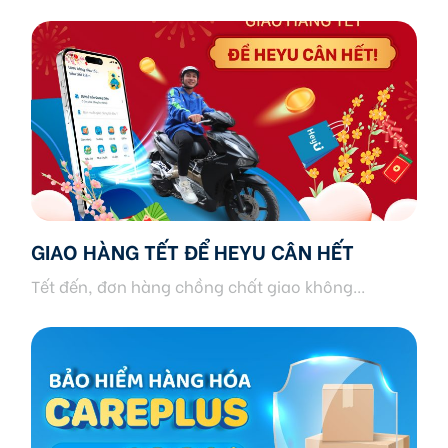
GIAO HÀNG TẾT ĐỂ HEYU CÂN HẾT
Tết đến, đơn hàng chồng chất giao không...