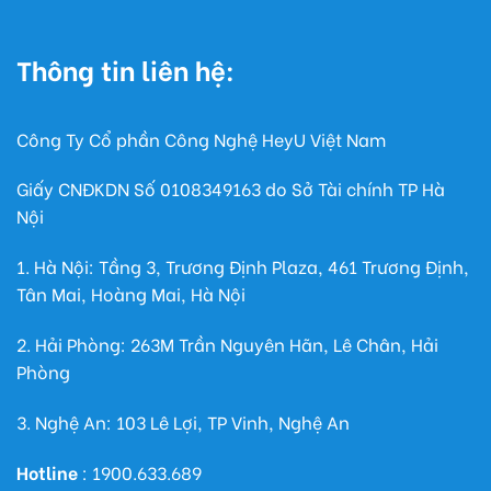
Thông tin liên hệ:
Công Ty Cổ phần Công Nghệ HeyU Việt Nam
Giấy CNĐKDN Số
0108349163
do Sở Tài chính TP Hà
Nội
1. Hà Nội: Tầng 3, Trương Định Plaza, 461 Trương Định,
Tân Mai, Hoàng Mai, Hà Nội
2. Hải Phòng: 263M Trần Nguyên Hãn, Lê Chân, Hải
Phòng
3. Nghệ An: 103 Lê Lợi, TP Vinh, Nghệ An
Hotline
: 1900.633.689