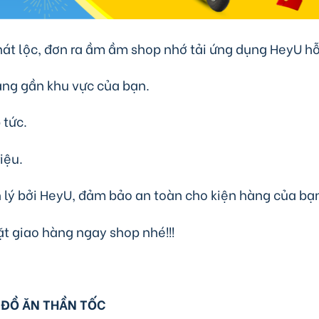
át lộc, đơn ra ầm ầm shop nhớ tải ứng dụng HeyU hỗ
àng gần khu vực của bạn.
 tức.
iệu.
 lý bởi HeyU, đảm bảo an toàn cho kiện hàng của bạ
 giao hàng ngay shop nhé!!!
 ĐỒ ĂN THẦN TỐC