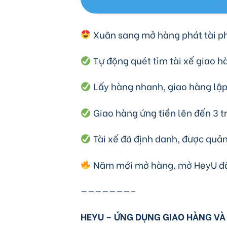
Xuân sang mở hàng phát tài ph
Tự động quét tìm tài xế giao h
Lấy hàng nhanh, giao hàng lập
Giao hàng ứng tiền lên đến 3 tr
Tài xế đã định danh, được quản
Năm mới mở hàng, mở HeyU đặt
———————–
HEYU – ỨNG DỤNG GIAO HÀNG VÀ