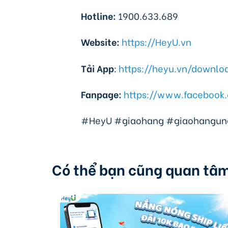
Hotline:
1900.633.689
Website:
https://HeyU.vn
Tải App
:
https://heyu.vn/downlo
Fanpage:
https://www.facebook
#HeyU #giaohang #giaohangun
Có thể bạn cũng quan tâ