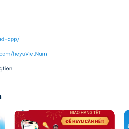
ad-app/
.com/heyuVietNam
gtien
m