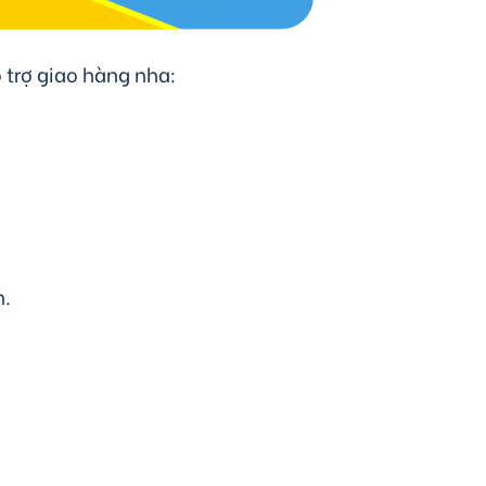
 trợ giao hàng nha:
n.