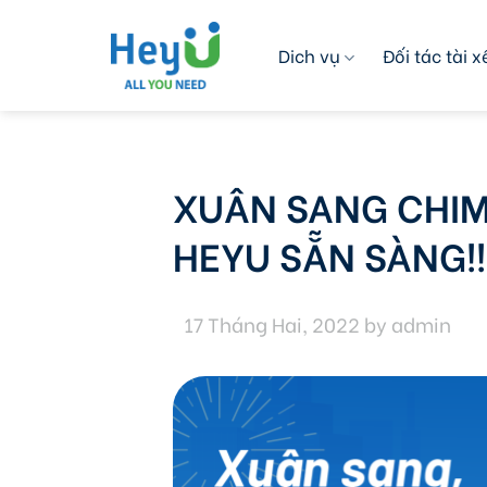
Skip
to
Dich vụ
Đối tác tài x
content
XUÂN SANG CHIM
HEYU SẴN SÀNG!!
17 Tháng Hai, 2022
by
admin