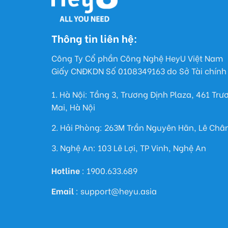
Thông tin liên hệ:
Công Ty Cổ phần Công Nghệ HeyU Việt Nam
Giấy CNĐKDN Số 0108349163 do Sở Tài chính 
1. Hà Nội: Tầng 3, Trương Định Plaza, 461 Tr
Mai, Hà Nội
2. Hải Phòng: 263M Trần Nguyên Hãn, Lê Châ
3. Nghệ An: 103 Lê Lợi, TP Vinh, Nghệ An
Hotline
: 1900.633.689
Email
: support@heyu.asia