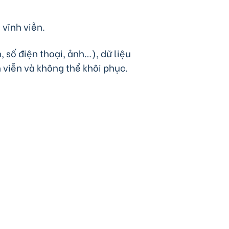
 vĩnh viễn.
 số điện thoại, ảnh…), dữ liệu
h viễn và không thể khôi phục.