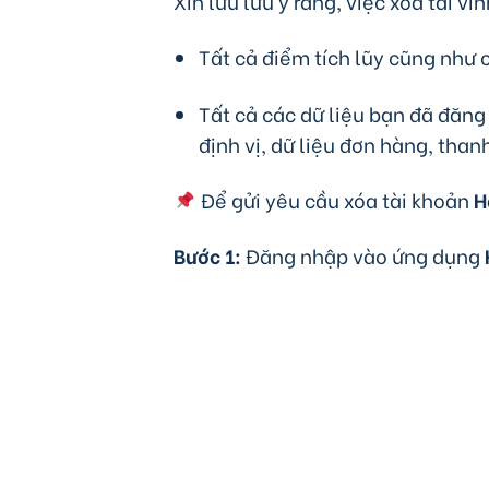
Xin lưu lưu ý rằng, việc xóa tài vĩ
Tất cả điểm tích lũy cũng như c
Tất cả các dữ liệu bạn đã đăng
định vị, dữ liệu đơn hàng, than
Để gửi yêu cầu xóa tài khoản
H
Bước 1:
Đăng nhập vào ứng dụng