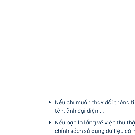
Nếu chỉ muốn thay đổi thông tin
tên, ảnh đại diện,…
Nếu bạn lo lắng về việc thu th
chính sách sử dụng dữ liệu cá 