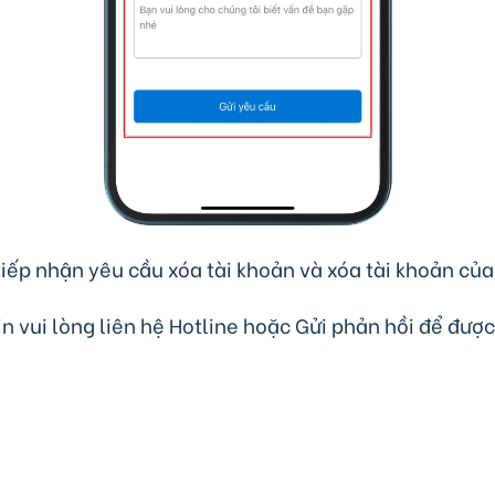
tiếp nhận yêu cầu xóa tài khoản và xóa tài khoản củ
in vui lòng liên hệ Hotline hoặc Gửi phản hồi để đượ