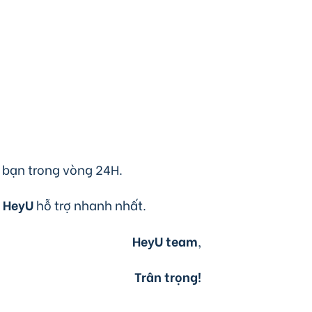
a bạn trong vòng 24H.
c
HeyU
hỗ trợ nhanh nhất.
HeyU team
,
Trân trọng!