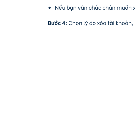
Nếu bạn vẫn chắc chắn muốn xó
Bước 4:
Chọn lý do xóa tài khoản