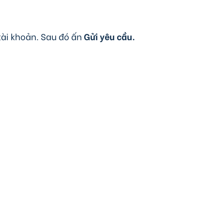
tài khoản. Sau đó ấn
Gửi yêu cầu.