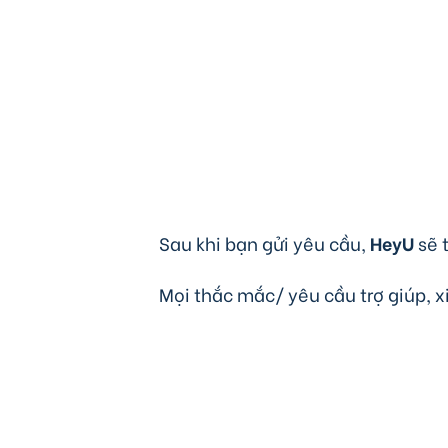
Sau khi bạn gửi yêu cầu,
HeyU
sẽ 
Mọi thắc mắc/ yêu cầu trợ giúp, x