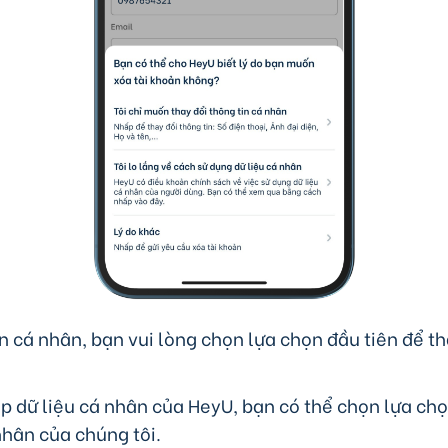
 cá nhân, bạn vui lòng chọn lựa chọn đầu tiên để tha
ập dữ liệu cá nhân của HeyU, bạn có thể chọn lựa chọ
nhân của chúng tôi.