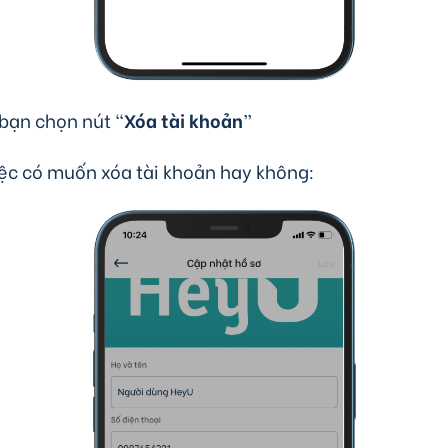
 bạn chọn nút “
Xóa tài khoản
”
iệc có muốn xóa tài khoản hay không: