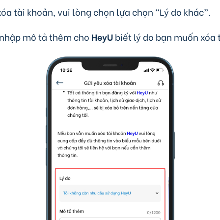
a tài khoản, vui lòng chọn lựa chọn “Lý do khác”.
, nhập mô tả thêm cho
HeyU
biết lý do bạn muốn xóa 