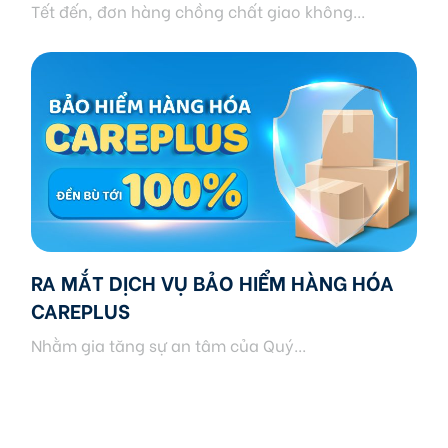
Tết đến, đơn hàng chồng chất giao không...
RA MẮT DỊCH VỤ BẢO HIỂM HÀNG HÓA
CAREPLUS
Nhằm gia tăng sự an tâm của Quý...