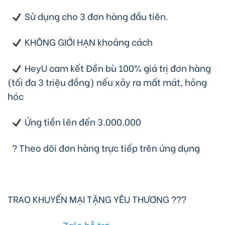
Sử dụng cho 3 đơn hàng đầu tiên.
KHÔNG GIỚI HẠN khoảng cách
HeyU cam kết Đền bù 100% giá trị đơn hàng
(tối đa 3 triệu đồng) nếu xảy ra mất mát, hỏng
hóc
Ứng tiền lên đến 3.000.000
?
Theo dõi đơn hàng trực tiếp trên ứng dụng
TRAO KHUYẾN MẠI TẶNG YÊU THƯƠNG
?
?
?
Zalo hỗ trợ