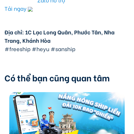
Tải ngay
Địa chỉ: 1C Lạc Long Quân, Phước Tân, Nha
Trang, Khánh Hòa
#freeship #heyu #sanship
Có thể bạn cũng quan tâm