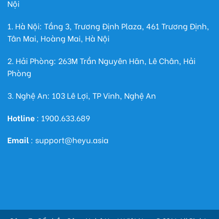
Nội
1. Hà Nội: Tầng 3, Trương Định Plaza, 461 Trương Định,
Tân Mai, Hoàng Mai, Hà Nội
2. Hải Phòng: 263M Trần Nguyên Hãn, Lê Chân, Hải
Phòng
3. Nghệ An: 103 Lê Lợi, TP Vinh, Nghệ An
Hotline
: 1900.633.689
Email
: support@heyu.asia