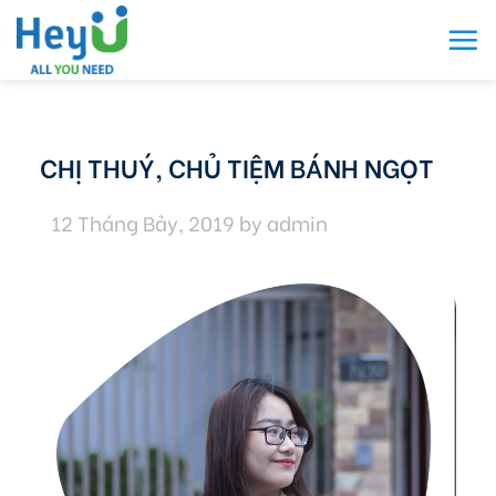
Skip
to
content
CHỊ THUÝ, CHỦ TIỆM BÁNH NGỌT
12 Tháng Bảy, 2019
by
admin