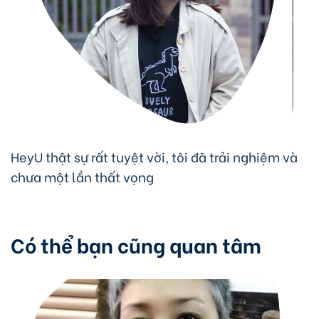
HeyU thật sự rất tuyệt vời, tôi đã trải nghiệm và
chưa một lần thất vọng
Có thể bạn cũng quan tâm