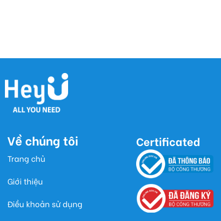
Về chúng tôi
Certificated
Trang chủ
Giới thiệu
Điều khoản sử dụng