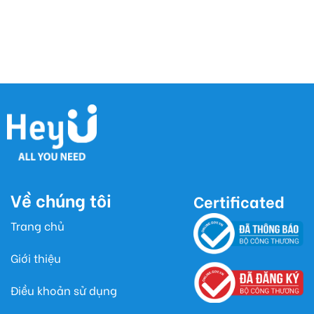
Về chúng tôi
Certificated
Trang chủ
Giới thiệu
Điều khoản sử dụng