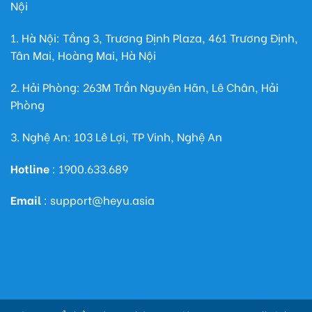
Nội
1. Hà Nội: Tầng 3, Trương Định Plaza, 461 Trương Định,
Tân Mai, Hoàng Mai, Hà Nội
2. Hải Phòng: 263M Trần Nguyên Hãn, Lê Chân, Hải
Phòng
3. Nghệ An: 103 Lê Lợi, TP Vinh, Nghệ An
Hotline
: 1900.633.689
Email
: support@heyu.asia