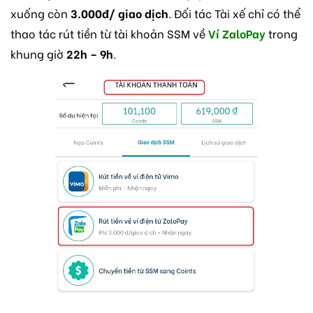
xuống còn
3.000đ/ giao dịch
. Đối tác Tài xế chỉ có thể
thao tác rút tiền từ tài khoản SSM về
Ví
ZaloPay
trong
khung giờ
22h – 9h
.