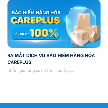
RA MẮT DỊCH VỤ BẢO HIỂM HÀNG HÓA
CAREPLUS
Nhằm gia tăng sự an tâm của Quý...