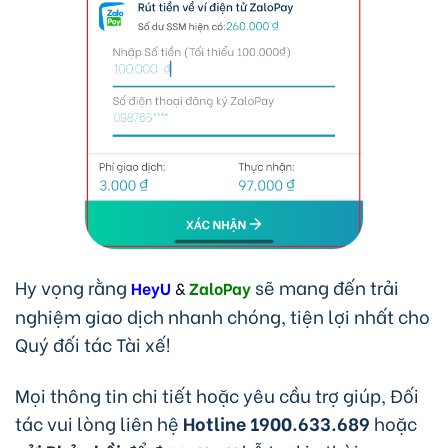
Hy vọng rằng
sẽ mang đến trải
HeyU
&
ZaloPay
nghiệm giao dịch nhanh chóng, tiện lợi nhất cho
Quý đối tác Tài xế!
Mọi thông tin chi tiết hoặc yêu cầu trợ giúp, Đối
tác vui lòng liên hệ
Hotline 1900.633.689
hoặc