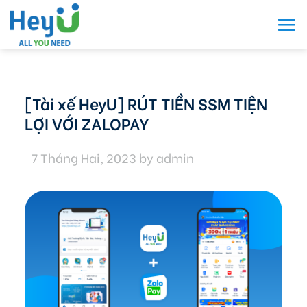
Skip
to
content
[Tài xế HeyU] RÚT TIỀN SSM TIỆN
LỢI VỚI ZALOPAY
7 Tháng Hai, 2023
by
admin