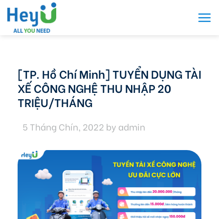
Skip
to
content
[TP. Hồ Chí Minh] TUYỂN DỤNG TÀI
XẾ CÔNG NGHỆ THU NHẬP 20
TRIỆU/THÁNG
5 Tháng Chín, 2022
by
admin