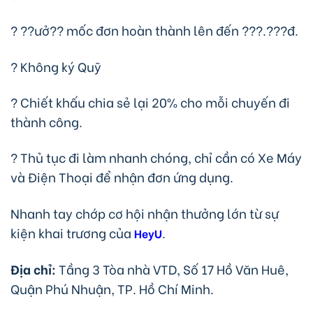
? ??ưở?? mốc đơn hoàn thành lên đến ???.???đ.
? Không ký Quỹ
? Chiết khấu chia sẻ lại 20% cho mỗi chuyến đi
thành công.
? Thủ tục đi làm nhanh chóng, chỉ cần có Xe Máy
và Điện Thoại để nhận đơn ứng dụng.
Nhanh tay chớp cơ hội nhận thưởng lớn từ sự
kiện khai trương của
.
HeyU
Địa chỉ:
Tầng 3 Tòa nhà VTD, Số 17 Hồ Văn Huê,
Quận Phú Nhuận, TP. Hồ Chí Minh.