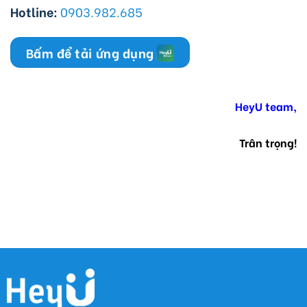
Hotline:
0903.982.685
Bấm để tải ứng dụng
HeyU team,
Trân trọng!