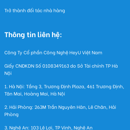
Trở thành đối tác nhà hàng
Thông tin liên hệ:
Công Ty Cổ phần Công Nghệ HeyU Việt Nam
Giấy CNĐKDN Số
0108349163
do Sở Tài chính TP Hà
Nội
1. Hà Nội: Tầng 3, Trương Định Plaza, 461 Trương Định,
Tân Mai, Hoàng Mai, Hà Nội
2. Hải Phòng: 263M Trần Nguyên Hãn, Lê Chân, Hải
Phòng
3. Nghệ An: 103 Lê Lợi, TP Vinh, Nghệ An